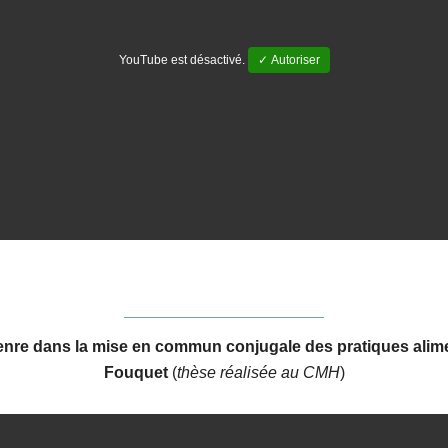
YouTube est désactivé.
✓ Autoriser
 genre dans la mise en commun conjugale des pratiques alim
Fouquet
(
thèse réalisée au CMH
)