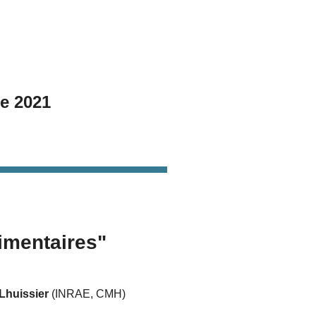
e 2021
limentaires"
Lhuissier
(INRAE, CMH)