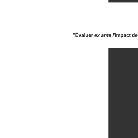
"Évaluer
ex ante l
’impact de