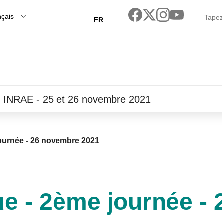
nçais
FR
o INRAE - 25 et 26 novembre 2021
journée - 26 novembre 2021
ue - 2ème journée -