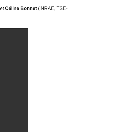
 et
Céline Bonnet
(INRAE, TSE-