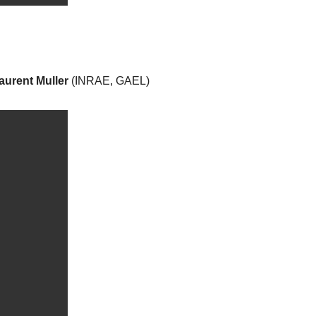
aurent Muller
(INRAE, GAEL)