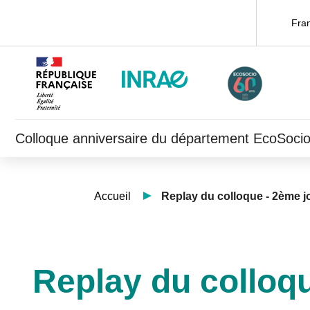
Fra
Colloque anniversaire du département EcoSoci
Accueil
Replay du colloque - 2ème 
Replay du colloq