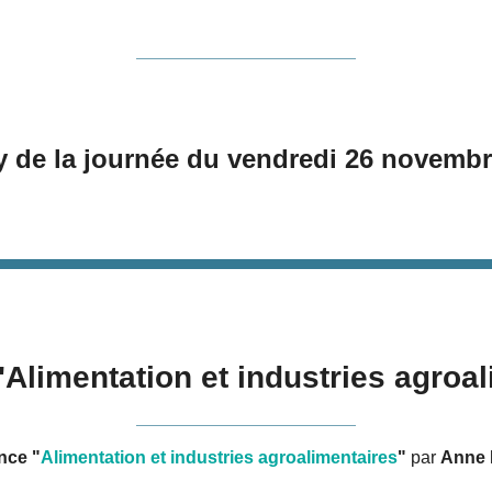
y de la journée du vendredi 26 novembr
"Alimentation et industries agroa
nce "
Alimentation et industries agroalimentaires
"
par
Anne 