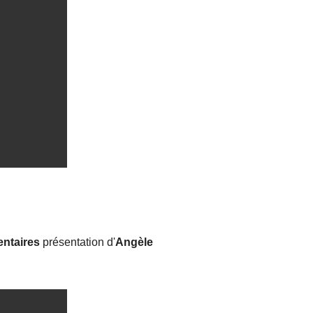
entaires
présentation d'
Angèle