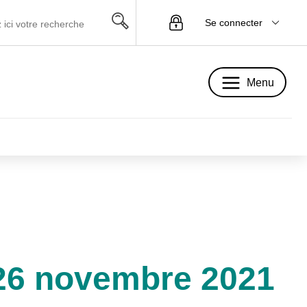
Se connecter
Menu
Menu
 26 novembre 2021