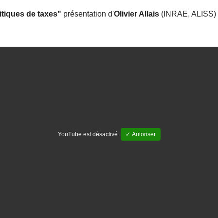
itiques de taxes"
présentation d'
Olivier Allais
(INRAE, ALISS)
YouTube est désactivé.
✓ Autoriser